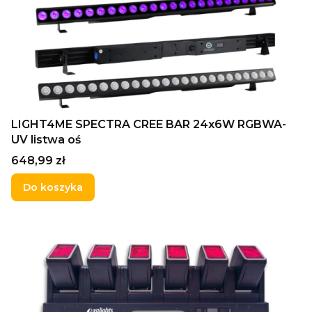
LIGHT4ME SPECTRA CREE BAR 24x6W RGBWA-
UV listwa oś
Cena
648,99 zł
Do koszyka