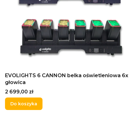
EVOLIGHTS 6 CANNON belka oświetleniowa 6x
głowica
Cena
2 699,00 zł
Do koszyka