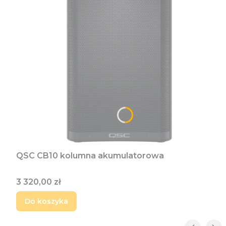
QSC CB10 kolumna akumulatorowa
Cena
3 320,00 zł
Do koszyka