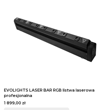
EVOLIGHTS LASER BAR RGB listwa laserowa
profesjonalna
Cena
1 899,00 zł