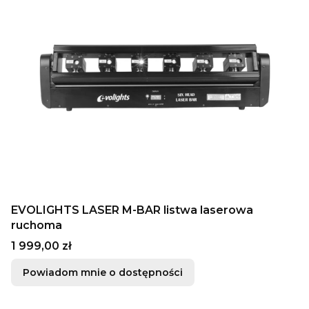
EVOLIGHTS LASER M-BAR listwa laserowa
ruchoma
Cena
1 999,00 zł
Powiadom mnie o dostępności