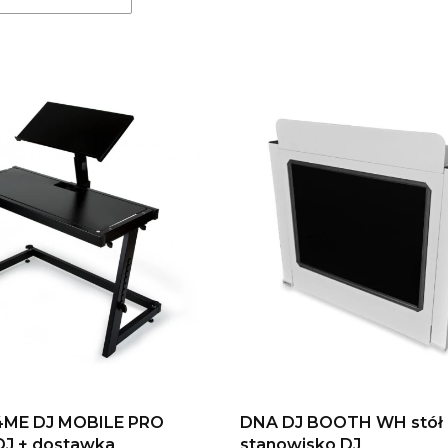
ME DJ MOBILE PRO
DNA DJ BOOTH WH stół
DJ + dostawka
stanowisko DJ