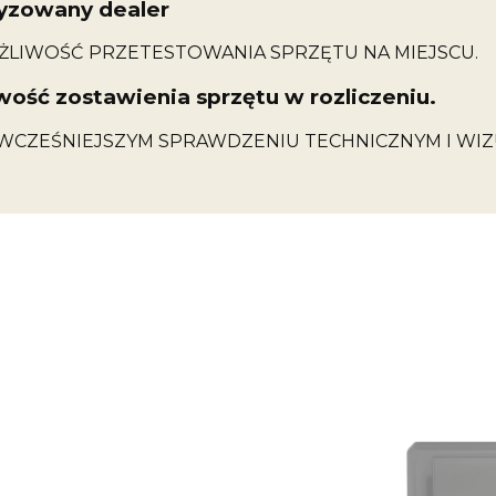
yzowany dealer
ŻLIWOŚĆ PRZETESTOWANIA SPRZĘTU NA MIEJSCU.
wość zostawienia sprzętu w rozliczeniu.
WCZEŚNIEJSZYM SPRAWDZENIU TECHNICZNYM I WIZ