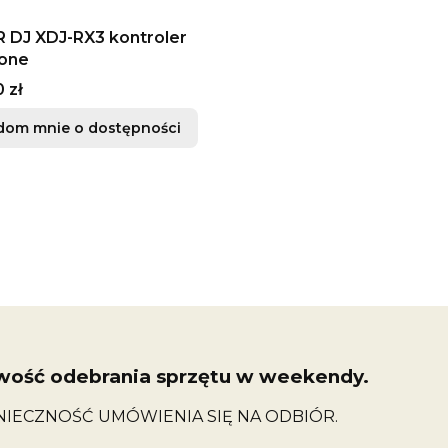
 DJ XDJ-RX3 kontroler
 one
 zł
dom mnie o dostępności
wość odebrania sprzętu w weekendy.
NIECZNOŚĆ UMÓWIENIA SIĘ NA ODBIÓR.