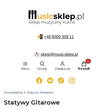
+48
6000 508 11
sklep@musicsklep.pl
Produkty w kosz
Otwórz wyszukiwarkę
Menu
Szukaj
Zaloguj się
Koszyk
Musicsklep.pl
Statywy Akcesoria
Statywy Gitarowe