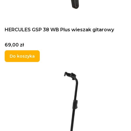
HERCULES GSP 38 WB Plus wieszak gitarowy
Cena
69,00 zł
Do koszyka