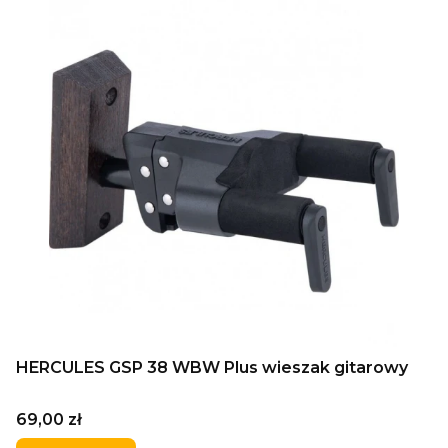
HERCULES GSP 38 WBW Plus wieszak gitarowy
Cena
69,00 zł