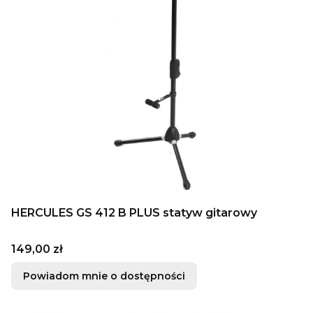
HERCULES GS 412 B PLUS statyw gitarowy
Cena
149,00 zł
Powiadom mnie o dostępności