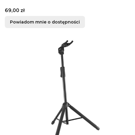
Cena
69,00 zł
Powiadom mnie o dostępności