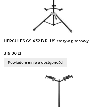
HERCULES GS 432 B PLUS statyw gitarowy
Cena
319,00 zł
Powiadom mnie o dostępności