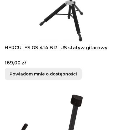
HERCULES GS 414 B PLUS statyw gitarowy
Cena
169,00 zł
Powiadom mnie o dostępności