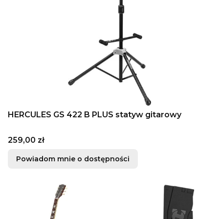
HERCULES GS 422 B PLUS statyw gitarowy
Cena
259,00 zł
Powiadom mnie o dostępności