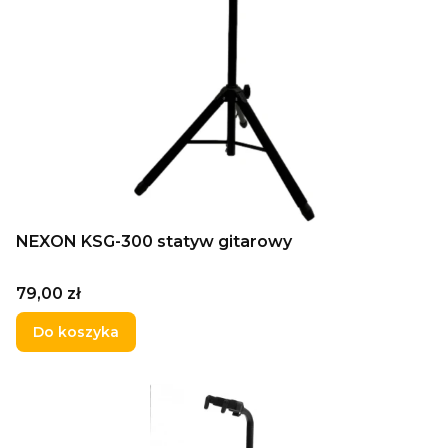
NEXON KSG-300 statyw gitarowy
Cena
79,00 zł
Do koszyka