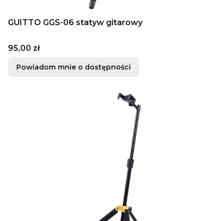
GUITTO GGS-06 statyw gitarowy
Cena
95,00 zł
Powiadom mnie o dostępności