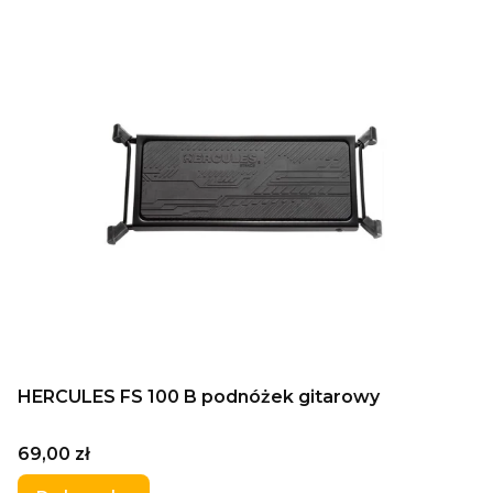
HERCULES FS 100 B podnóżek gitarowy
Cena
69,00 zł