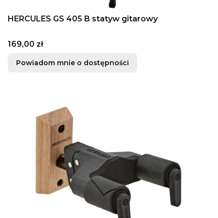
HERCULES GS 405 B statyw gitarowy
Cena
169,00 zł
Powiadom mnie o dostępności