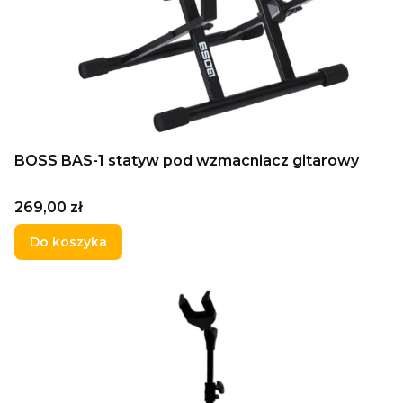
BOSS BAS-1 statyw pod wzmacniacz gitarowy
Cena
269,00 zł
Do koszyka