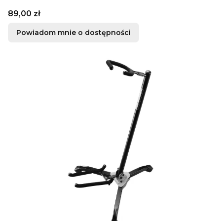
Cena
89,00 zł
Powiadom mnie o dostępności