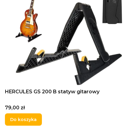
HERCULES GS 200 B statyw gitarowy
Cena
79,00 zł
Do koszyka