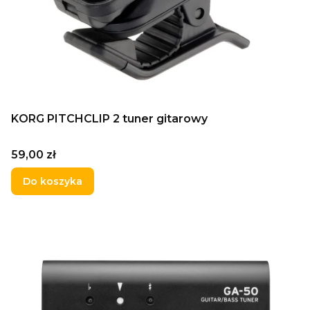
KORG PITCHCLIP 2 tuner gitarowy
Cena
59,00 zł
Do koszyka