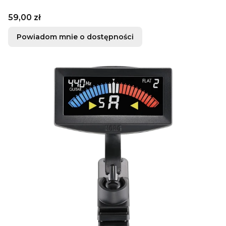
Cena
59,00 zł
Powiadom mnie o dostępności