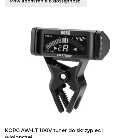
Powiadom mnie o dostępności
KORG AW-LT 100V tuner do skrzypiec i
wiolonczeli