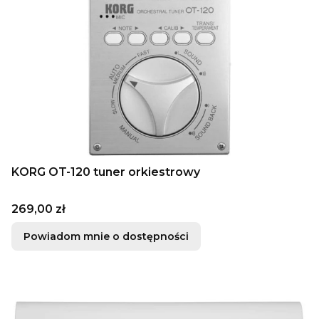
KORG OT-120 tuner orkiestrowy
Cena
269,00 zł
Powiadom mnie o dostępności