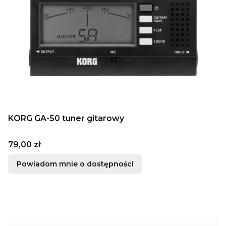
KORG GA-50 tuner gitarowy
Cena
79,00 zł
Powiadom mnie o dostępności