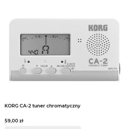
KORG CA-2 tuner chromatyczny
Cena
59,00 zł