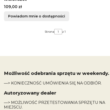
Cena
109,00 zł
Powiadom mnie o dostępności
Strona
z 1
Możliwość odebrania sprzętu w weekendy.
—> KONIECZNOŚĆ UMÓWIENIA SIĘ NA ODBIÓR.
Autoryzowany dealer
—> MOŻLIWOŚĆ PRZETESTOWANIA SPRZĘTU NA
MIEJSCU.