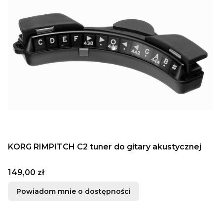
KORG RIMPITCH C2 tuner do gitary akustycznej
Cena
149,00 zł
Powiadom mnie o dostępności