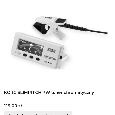
KORG SLIMPITCH PW tuner chromatyczny
Cena
119,00 zł