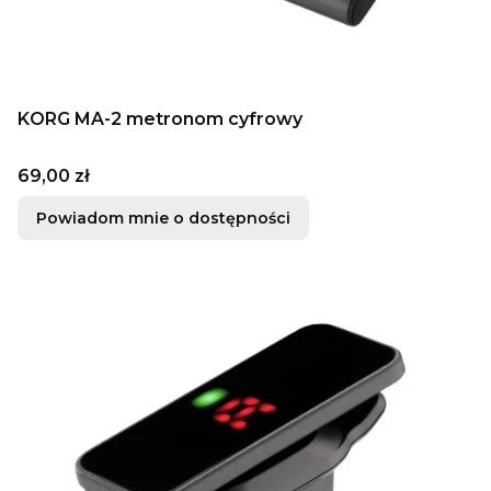
KORG MA-2 metronom cyfrowy
Cena
69,00 zł
Powiadom mnie o dostępności