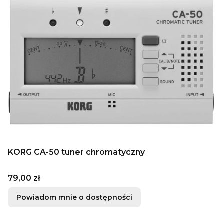
KORG CA-50 tuner chromatyczny
Cena
79,00 zł
Powiadom mnie o dostępności