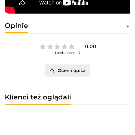
Opinie
0.00
Liczba ocen: 0
Oceń i opisz
Klienci też oglądali