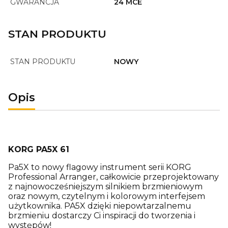
GWARANCJA
24 MCE
STAN PRODUKTU
STAN PRODUKTU
NOWY
Opis
KORG PA5X 61
Pa5X to nowy flagowy instrument serii KORG
Professional Arranger, całkowicie przeprojektowany
z najnowocześniejszym silnikiem brzmieniowym
oraz nowym, czytelnym i kolorowym interfejsem
użytkownika. PA5X dzięki niepowtarzalnemu
brzmieniu dostarczy Ci inspiracji do tworzenia i
występów!