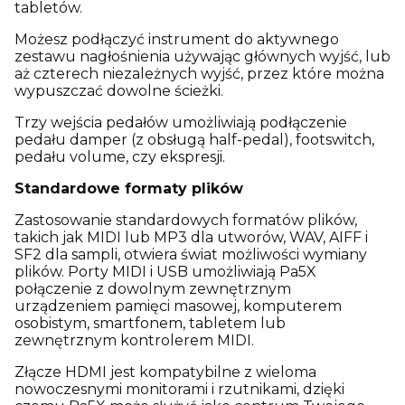
tabletów.
Możesz podłączyć instrument do aktywnego
zestawu nagłośnienia używając głównych wyjść, lub
aż czterech niezależnych wyjść, przez które można
wypuszczać dowolne ścieżki.
Trzy wejścia pedałów umożliwiają podłączenie
pedału damper (z obsługą half-pedal), footswitch,
pedału volume, czy ekspresji.
Standardowe formaty plików
Zastosowanie standardowych formatów plików,
takich jak MIDI lub MP3 dla utworów, WAV, AIFF i
SF2 dla sampli, otwiera świat możliwości wymiany
plików. Porty MIDI i USB umożliwiają Pa5X
połączenie z dowolnym zewnętrznym
urządzeniem pamięci masowej, komputerem
osobistym, smartfonem, tabletem lub
zewnętrznym kontrolerem MIDI.
Złącze HDMI jest kompatybilne z wieloma
nowoczesnymi monitorami i rzutnikami, dzięki