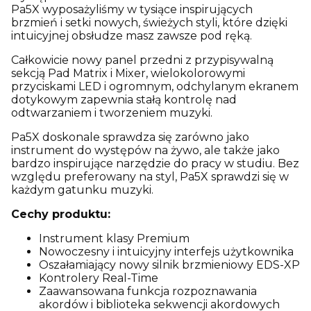
Pa5X wyposażyliśmy w tysiące inspirujących
brzmień i setki nowych, świeżych styli, które dzięki
intuicyjnej obsłudze masz zawsze pod ręką.
Całkowicie nowy panel przedni z przypisywalną
sekcją Pad Matrix i Mixer, wielokolorowymi
przyciskami LED i ogromnym, odchylanym ekranem
dotykowym zapewnia stałą kontrolę nad
odtwarzaniem i tworzeniem muzyki.
Pa5X doskonale sprawdza się zarówno jako
instrument do występów na żywo, ale także jako
bardzo inspirujące narzędzie do pracy w studiu. Bez
względu preferowany na styl, Pa5X sprawdzi się w
każdym gatunku muzyki.
Cechy produktu:
Instrument klasy Premium
Nowoczesny i intuicyjny interfejs użytkownika
Oszałamiający nowy silnik brzmieniowy EDS-XP
Kontrolery Real-Time
Zaawansowana funkcja rozpoznawania
akordów i biblioteka sekwencji akordowych