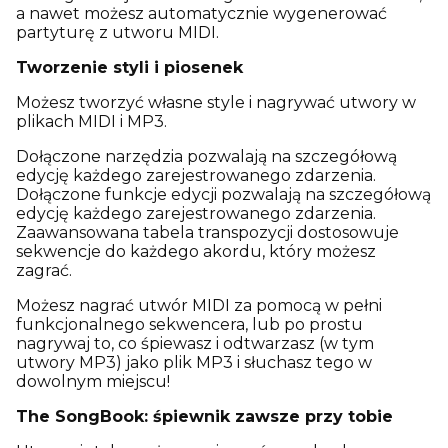
a nawet możesz automatycznie wygenerować
partyturę z utworu MIDI.
Tworzenie styli i piosenek
Możesz tworzyć własne style i nagrywać utwory w
plikach MIDI i MP3.
Dołączone narzędzia pozwalają na szczegółową
edycję każdego zarejestrowanego zdarzenia.
Dołączone funkcje edycji pozwalają na szczegółową
edycję każdego zarejestrowanego zdarzenia.
Zaawansowana tabela transpozycji dostosowuje
sekwencje do każdego akordu, który możesz
zagrać.
Możesz nagrać utwór MIDI za pomocą w pełni
funkcjonalnego sekwencera, lub po prostu
nagrywaj to, co śpiewasz i odtwarzasz (w tym
utwory MP3) jako plik MP3 i słuchasz tego w
dowolnym miejscu!
The SongBook: śpiewnik zawsze przy tobie