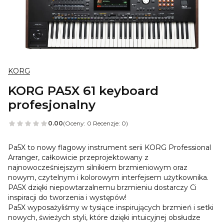
KORG
KORG PA5X 61 keyboard
profesjonalny
0.00
(Oceny: 0 Recenzje: 0)
Pa5X to nowy flagowy instrument serii KORG Professional
Arranger, całkowicie przeprojektowany z
najnowocześniejszym silnikiem brzmieniowym oraz
nowym, czytelnym i kolorowym interfejsem użytkownika.
PA5X dzięki niepowtarzalnemu brzmieniu dostarczy Ci
inspiracji do tworzenia i występów!
Pa5X wyposażyliśmy w tysiące inspirujących brzmień i setki
nowych, świeżych styli, które dzięki intuicyjnej obsłudze